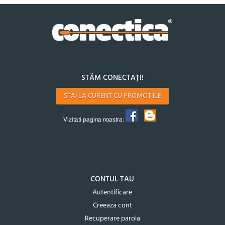
STĂM CONECTAȚI!
STAI LA CURENT CU PROMOTIILE
Vizitati pagina noastra:
CONTUL TAU
Autentificare
Creeaza cont
Recuperare parola