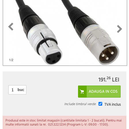
1
/2
26
191.
LEI
buc
Include timbrul verde
TVA inclus
Produsul este in stoc limitat magazin (cantitate limitata 1 - 2 bucati). Pentru mai
multe informatii sunati la nr. 021.322.1234 (Program L-V: 09.00 - 17.00).