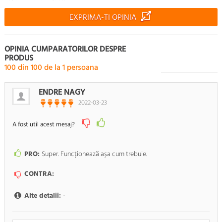
EXPRIMA-TI OPINIA
OPINIA CUMPARATORILOR DESPRE
PRODUS
100
din
100
de la
1
persoana
ENDRE NAGY
2022-03-23
A fost util acest mesaj?
PRO:
Super. Funcționează așa cum trebuie.
CONTRA:
Alte detalii:
-