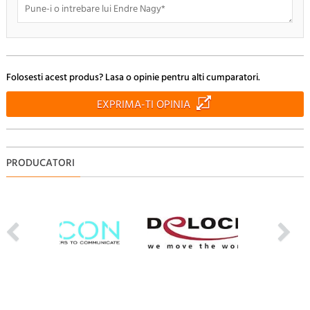
Doresc sa fiu anuntat pe e-mail cand apar noi comentarii
Folosesti acest produs? Lasa o opinie pentru alti cumparatori.
RENUNTA
TRIMITE
EXPRIMA-TI OPINIA
PRODUCATORI