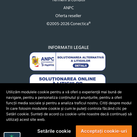
Termeni si conditii
ANPC
Oferta reseller
©2005-2026 Conectica®
INFORMATII LEGALE
Utilizăm modulele cookie pentru a vă oferi o experiență mai bună de
navigare, pentru a personaliza conținutul și anunțurile, pentru a oferi
funcții media sociale și pentru a analiza traficul nostru. Citiți despre modul
în care folosim modulele cookie și cum le puteți controla făcând clic pe
Setări cookie. Sunteți de acord cu cookie-urile noastre dacă continuați să
utilizați acest site web.
Setările cookie
Acceptați cookie-uri