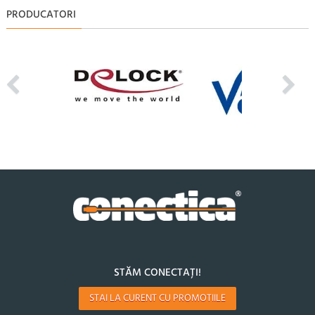
PRODUCATORI
STĂM CONECTAȚI!
STAI LA CURENT CU PROMOTIILE