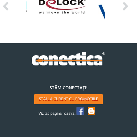
STĂM CONECTAȚI!
STAI LA CURENT CU PROMOTIILE
Vizitati pagina noastra: