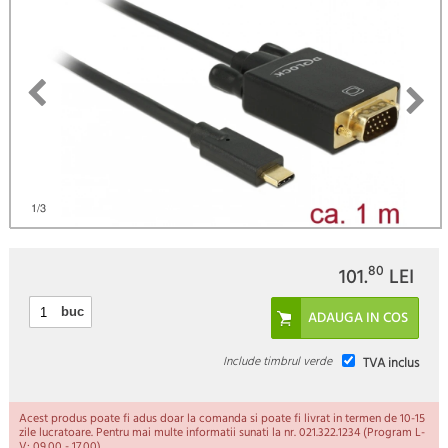
)
1
/3
80
101.
LEI
buc
Include timbrul verde
TVA inclus
Acest produs poate fi adus doar la comanda si poate fi livrat in termen de 10-15
zile lucratoare. Pentru mai multe informatii sunati la nr. 021.322.1234 (Program L-
V: 09.00 - 17.00).