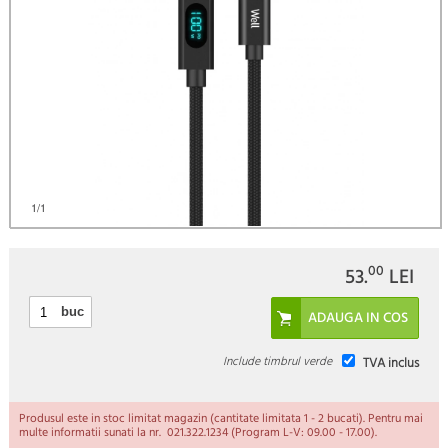
1
/1
00
53.
LEI
buc
Include timbrul verde
TVA inclus
Produsul este in stoc limitat magazin (cantitate limitata 1 - 2 bucati). Pentru mai
multe informatii sunati la nr. 021.322.1234 (Program L-V: 09.00 - 17.00).