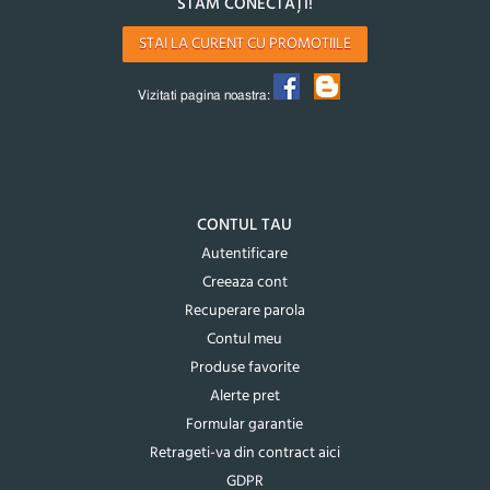
STĂM CONECTAȚI!
STAI LA CURENT CU PROMOTIILE
Vizitati pagina noastra:
CONTUL TAU
Autentificare
Creeaza cont
Recuperare parola
Contul meu
Produse favorite
Alerte pret
Formular garantie
Retrageti-va din contract aici
GDPR