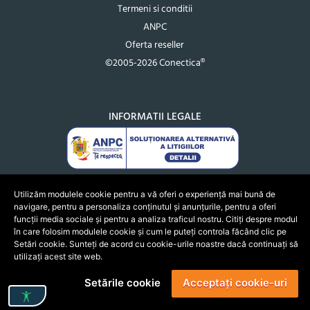
Termeni si conditii
ANPC
Oferta reseller
©2005-2026 Conectica®
INFORMATII LEGALE
Utilizăm modulele cookie pentru a vă oferi o experiență mai bună de
navigare, pentru a personaliza conținutul și anunțurile, pentru a oferi
funcții media sociale și pentru a analiza traficul nostru. Citiți despre modul
în care folosim modulele cookie și cum le puteți controla făcând clic pe
Setări cookie. Sunteți de acord cu cookie-urile noastre dacă continuați să
utilizați acest site web.
Setările cookie
Acceptați cookie-uri