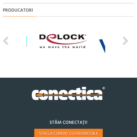
PRODUCATORI
STĂM CONECTAȚI!
STAI LA CURENT CU PROMOTIILE