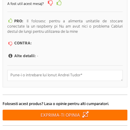
A fost util acest mesaj?
PRO:
Il folosesc pentru a alimenta unitatile de stocare
conectate la un raspberry pi Nu am avut nici o problema Cabluri
destul de lungi pentru utilizarea de la mine
CONTRA:
Alte detalii:
-
Doresc sa fiu anuntat pe e-mail cand apar noi comentarii
Folosesti acest produs? Lasa o opinie pentru alti cumparatori.
RENUNTA
TRIMITE
EXPRIMA-TI OPINIA