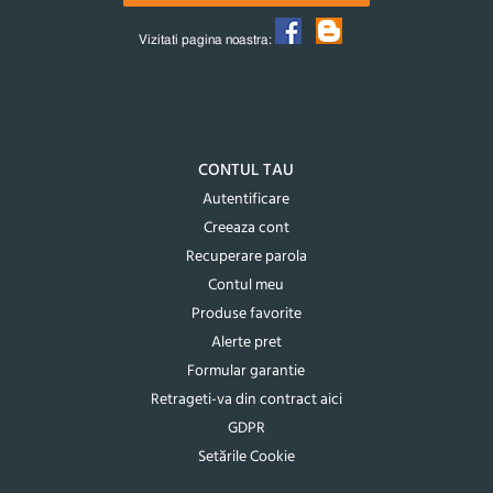
Vizitati pagina noastra:
CONTUL TAU
Autentificare
Creeaza cont
Recuperare parola
Contul meu
Produse favorite
Alerte pret
Formular garantie
Retrageti-va din contract aici
GDPR
Setările Cookie