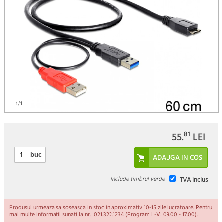
1
/1
81
55.
LEI
buc
Include timbrul verde
TVA inclus
Produsul urmeaza sa soseasca in stoc in aproximativ 10-15 zile lucratoare. Pentru
mai multe informatii sunati la nr. 021.322.1234 (Program L-V: 09.00 - 17.00).