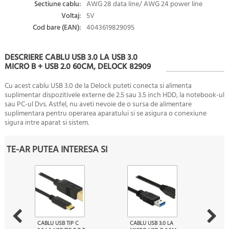
Sectiune cablu:
AWG 28 data line/ AWG 24 power line
Voltaj:
5V
Cod bare (EAN):
4043619829095
DESCRIERE CABLU USB 3.0 LA USB 3.0
MICRO B + USB 2.0 60CM, DELOCK 82909
Cu acest cablu USB 3.0 de la Delock puteti conecta si alimenta
suplimentar dispozitivele externe de 2.5 sau 3.5 inch HDD, la notebook-ul
sau PC-ul Dvs. Astfel, nu aveti nevoie de o sursa de alimentare
suplimentara pentru operarea aparatului si se asigura o conexiune
sigura intre aparat si sistem.
TE-AR PUTEA INTERESA SI
CABLU USB TIP C
CABLU USB 3.0 LA