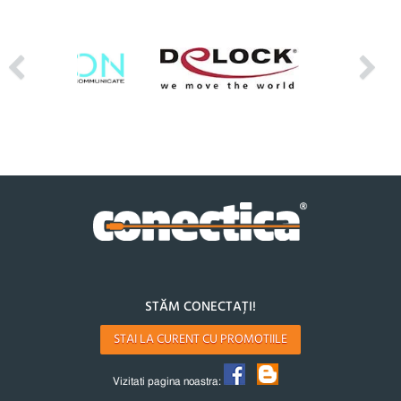
STĂM CONECTAȚI!
STAI LA CURENT CU PROMOTIILE
Vizitati pagina noastra: