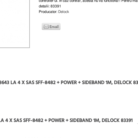
controller-ul. In caz contrar, acesta nu va functiona!! Pentru ma
detalii: 83391
Producator:
Delock
643 LA 4 X SAS SFF-8482 + POWER + SIDEBAND 1M, DELOCK 83
LA 4 X SAS SFF-8482 + POWER + SIDEBAND 1M, DELOCK 83391