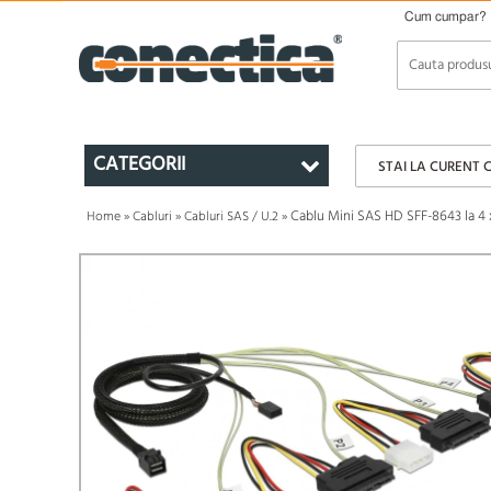
Cum cumpar?
CATEGORII
STAI LA CURENT 
Cablu Mini SAS HD SFF-8643 la 4
Home
»
Cabluri
»
Cabluri SAS / U.2
»