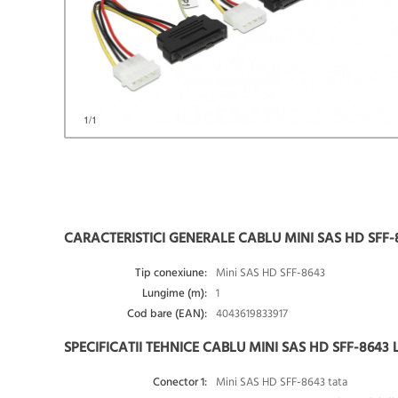
1
/1
CARACTERISTICI GENERALE CABLU MINI SAS HD SFF-8
Tip conexiune:
Mini SAS HD SFF-8643
Lungime (m):
1
Cod bare (EAN):
4043619833917
SPECIFICATII TEHNICE CABLU MINI SAS HD SFF-8643 
Conector 1:
Mini SAS HD SFF-8643 tata