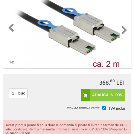
1
/2
80
368.
LEI
buc
Include timbrul verde
TVA inclus
Acest produs poate fi adus doar la comanda si poate fi livrat in termen de 10-15
zile lucratoare. Pentru mai multe informatii sunati la nr. 021.322.1234 (Program L-
V: 09.00 - 17.00).