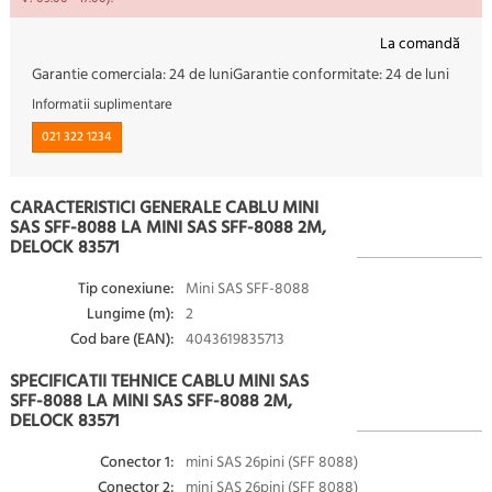
La comandă
Garantie comerciala:
24 de luni
Garantie conformitate:
24 de luni
Informatii suplimentare
021 322 1234
CARACTERISTICI GENERALE CABLU MINI
SAS SFF-8088 LA MINI SAS SFF-8088 2M,
DELOCK 83571
Tip conexiune:
Mini SAS SFF-8088
Lungime (m):
2
Cod bare (EAN):
4043619835713
SPECIFICATII TEHNICE CABLU MINI SAS
SFF-8088 LA MINI SAS SFF-8088 2M,
DELOCK 83571
Conector 1:
mini SAS 26pini (SFF 8088)
Conector 2:
mini SAS 26pini (SFF 8088)