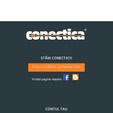
STĂM CONECTAȚI!
STAI LA CURENT CU PROMOTIILE
Vizitati pagina noastra:
CONTUL TAU