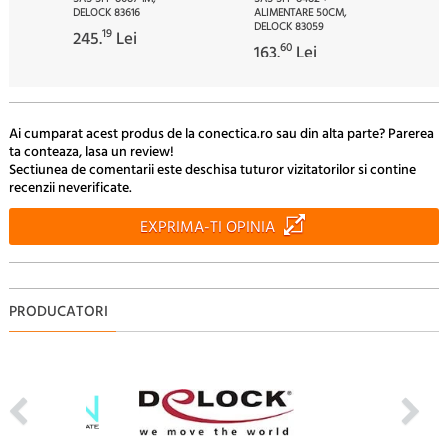
DELOCK 83616
ALIMENTARE 50CM,
DELOCK 83059
19
245.
Lei
60
163.
Lei
Ai cumparat acest produs de la conectica.ro sau din alta parte? Parerea
ta conteaza, lasa un review!
Sectiunea de comentarii este deschisa tuturor vizitatorilor si contine
recenzii neverificate.
EXPRIMA-TI OPINIA
PRODUCATORI