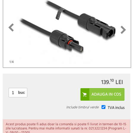
)
1
/4
10
139.
LEI
buc
Include timbrul verde
TVA inclus
Acest produs poate fi adus doar la comanda si poate fi livrat in termen de 10-15
zile lucratoare. Pentru mai multe informatii sunati la nr. 021.322.1234 (Program L-
V: 09.00 - 17.00).