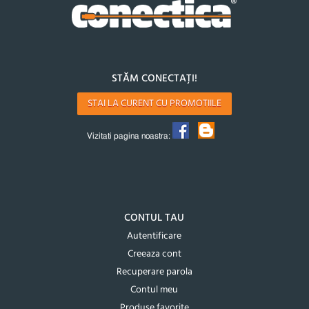
STĂM CONECTAȚI!
STAI LA CURENT CU PROMOTIILE
Vizitati pagina noastra:
CONTUL TAU
Autentificare
Creeaza cont
Recuperare parola
Contul meu
Produse favorite