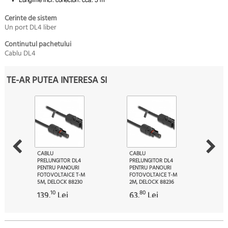
Cerinte de sistem
Un port DL4 liber
Continutul pachetului
Cablu DL4
TE-AR PUTEA INTERESA SI
CABLU
CABLU
PRELUNGITOR DL4
PRELUNGITOR DL4
PENTRU PANOURI
PENTRU PANOURI
FOTOVOLTAICE T-M
FOTOVOLTAICE T-M
5M, DELOCK 88230
2M, DELOCK 88236
10
80
139.
Lei
63.
Lei