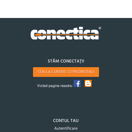
STĂM CONECTAȚI!
STAI LA CURENT CU PROMOTIILE
Vizitati pagina noastra:
CONTUL TAU
Autentificare