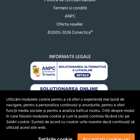
Politica de confidentialitate
Termeni si conditii
ANPC
Oferta reseller
©2005-2026 Conectica®
INFORMATII LEGALE
Utilizăm modulele cookie pentru a vă oferi o experiență mai bună de
navigare, pentru a personaliza conținutul și anunțurile, pentru a oferi
funcții media sociale și pentru a analiza traficul nostru. Citiți despre modul
în care folosim modulele cookie și cum le puteți controla făcând clic pe
Setări cookie. Sunteți de acord cu cookie-urile noastre dacă continuați să
utilizați acest site web.
Setările cookie
Acceptați cookie-uri