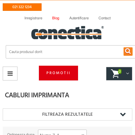
021 322 1234
Inregistrare
Blog
Autentificare
Contact
0
PROMOTII
CABLURI IMPRIMANTA
FILTREAZA REZULTATELE
Ordoneaza dupa: