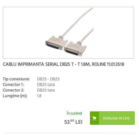
CABLU IMPRIMANTA SERIAL DB25 T - T 1.8M, ROLINE 11.01.3518
Tip conexiune:
DB25 - DB25
Conector 1:
DB25 tata
Conector 2:
DB25 tata
Lungime (m):
1.8
În curând
53.
60
LEI