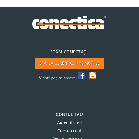
STĂM CONECTAȚI!
STAI LA CURENT CU PROMOTIILE
Vizitati pagina noastra:
CONTUL TAU
Autentificare
Creeaza cont