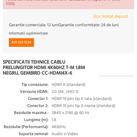
17.00).
Stoc limitat depozit
Garantie comerciala:
12 luni
Garantie conformitate:
24 de luni
Informatii suplimentare
021 322 1234
SPECIFICATII TEHNICE CABLU
PRELUNGITOR HDMI 4K60HZ T-M 1.8M
NEGRU, GEMBIRD CC-HDMI4X-6
Tip conexiune:
HDMI A (standard)
Versiune HDMI:
2.0 (4K, UHD-1)
Conector 1:
HDMI 19 pini tip A tata (standard)
Conector 2:
HDMI 19 pini tip A mama (standard)
Rezolutie maxima :
3840 x 2160 @ 60 Hz
Lungime (m):
1.8
Rezolutie (Performanta):
4K60Hz
Suporta semnal:
Audio si Video