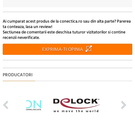
233.
Lei
Ai cumparat acest produs de la conectica.ro sau din alta parte? Parerea
ta conteaza, lasa un review!
Sectiunea de comentarii este deschisa tuturor vizitatorilor si contine
recenzii neverificate.
EXPRIMA-TI OPINIA
PRODUCATORI