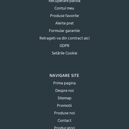
Recuperare parola
Contul meu
Produse favorite
Alerte pret
Formular garantie
Retrageti-va din contract aici
GDPR
Setările Cookie
NAVIGARE SITE
Prima pagina
Despre noi
Sitemap
Promotii
Produse noi
Contact
Producatori