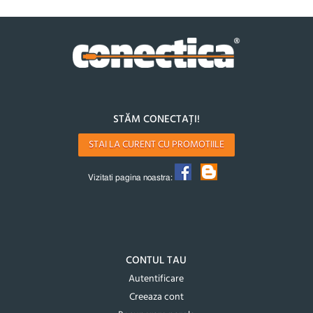
STĂM CONECTAȚI!
STAI LA CURENT CU PROMOTIILE
Vizitati pagina noastra:
CONTUL TAU
Autentificare
Creeaza cont