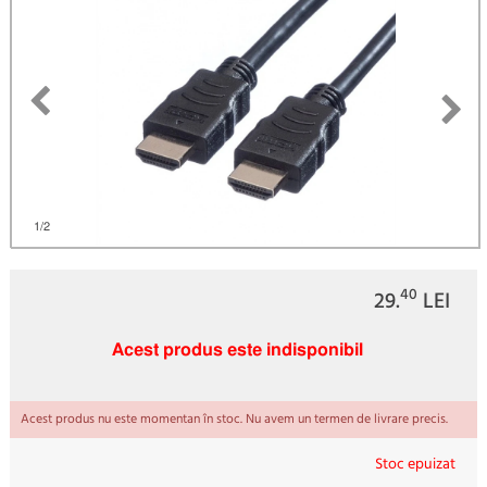
1
/2
40
29.
LEI
Acest produs este indisponibil
Acest produs nu este momentan în stoc. Nu avem un termen de livrare precis.
Stoc epuizat