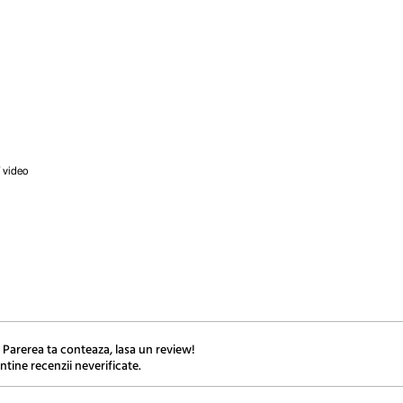
/ video
 Parerea ta conteaza, lasa un review!
ntine recenzii neverificate.