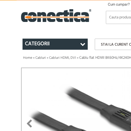
Cum cumpar?
CATEGORII
STAI LA CURENT 
Cablu flat HDMI 8K60Hz/4K240H
Home
»
Cabluri
»
Cabluri HDMI, DVI
»