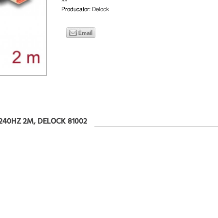
»»
Producator:
Delock
240HZ 2M, DELOCK 81002