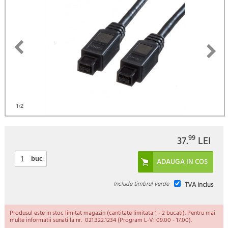
1
/2
99
37.
LEI
buc
Include timbrul verde
TVA inclus
Produsul este in stoc limitat magazin (cantitate limitata 1 - 2 bucati). Pentru mai
multe informatii sunati la nr. 021.322.1234 (Program L-V: 09.00 - 17.00).