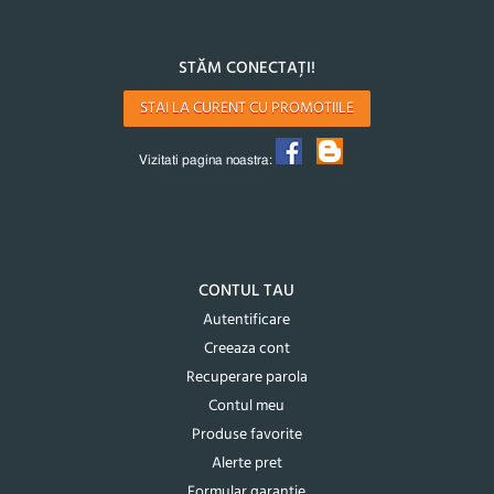
STĂM CONECTAȚI!
STAI LA CURENT CU PROMOTIILE
Vizitati pagina noastra:
CONTUL TAU
Autentificare
Creeaza cont
Recuperare parola
Contul meu
Produse favorite
Alerte pret
Formular garantie