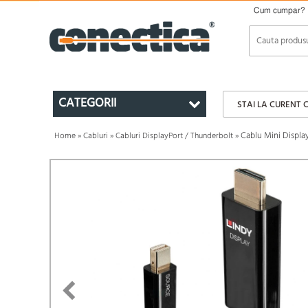
Cum cumpar?
CATEGORII
STAI LA CURENT 
Cablu Mini Display
Home
»
Cabluri
»
Cabluri DisplayPort / Thunderbolt
»