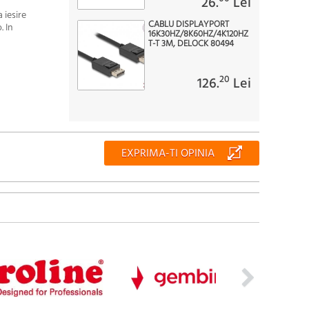
26.
Lei
 iesire
CABLU DISPLAYPORT
. In
16K30HZ/8K60HZ/4K120HZ
T-T 3M, DELOCK 80494
20
126.
Lei
EXPRIMA-TI OPINIA