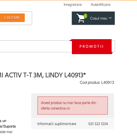
Inregistrare
Autentificare
0
Cosul meu
PROMOTII
ACTIV T-T 3M, LINDY L40913*
Cod produs:
L40913
Acest produs nu mai face parte din
oferta conectica.ro
a un
Informatii suplimentare
021 322 1234
ns!Suporta
este mai