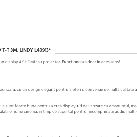
T-T 3M, LINDY L40913*
a un display 4K HDMI sau proiector.
Functioneaza doar in aces sens!
ioara, cu un design elegant pentru a oferi o conversie de inalta calitate a
ile sunt foarte bune pentru a crea display-uri de vanzare cu amanuntul, med
nstalatiile home cinema, in timp ce suportul pentru necomprimate audio multi