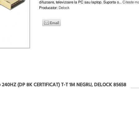
difuzoare, televizoare la PC sau laptop. Suporta o...
Citeste ma
Producator:
Delock
 240HZ (DP 8K CERTIFICAT) T-T 1M NEGRU, DELOCK 85658