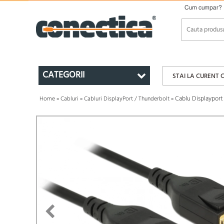
Cum cumpar?
CATEGORII
STAI LA CURENT 
Cablu Displayport
Home
»
Cabluri
»
Cabluri DisplayPort / Thunderbolt
»