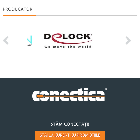
PRODUCATORI
STĂM CONECTAȚI!
STAI LA CURENT CU PROMOTIILE