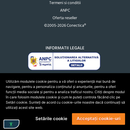
Termeni si conditii
ANPC
Oferta reseller
©2005-2026 Conectica®
INFORMATII LEGALE
Utilizăm modulele cookie pentru a vă oferi o experiență mai bună de
navigare, pentru a personaliza conținutul și anunțurile, pentru a oferi
funcții media sociale și pentru a analiza traficul nostru. Citiți despre modul
în care folosim modulele cookie și cum le puteți controla făcând clic pe
Setări cookie. Sunteți de acord cu cookie-urile noastre dacă continuați să
utilizați acest site web.
Setările cookie
Acceptați cookie-uri