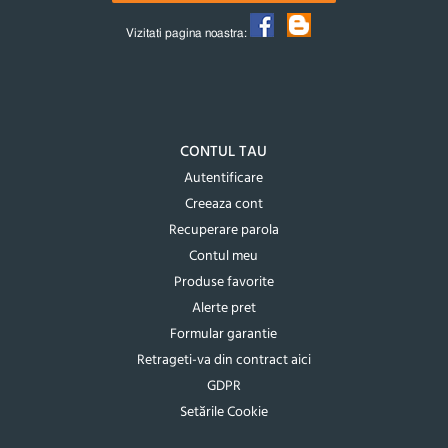
Vizitati pagina noastra:
CONTUL TAU
Autentificare
Creeaza cont
Recuperare parola
Contul meu
Produse favorite
Alerte pret
Formular garantie
Retrageti-va din contract aici
GDPR
Setările Cookie