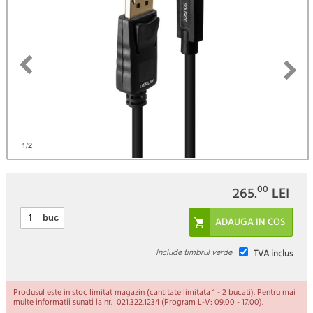
)
1
/2
00
265.
LEI
buc
Include timbrul verde
TVA inclus
Produsul este in stoc limitat magazin (cantitate limitata 1 - 2 bucati). Pentru mai
multe informatii sunati la nr. 021.322.1234 (Program L-V: 09.00 - 17.00).