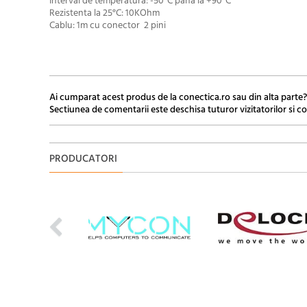
Interval de temperatura: -50°C pana la +90°C
Rezistenta la 25°C: 10KOhm
Cablu: 1m cu conector 2 pini
Ai cumparat acest produs de la conectica.ro sau din alta parte?
Sectiunea de comentarii este deschisa tuturor vizitatorilor si co
PRODUCATORI