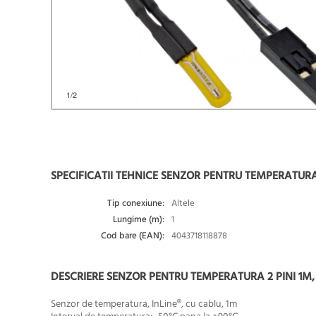
1
/2
SPECIFICATII TEHNICE SENZOR PENTRU TEMPERATURA 2 
Tip conexiune:
Altele
Lungime (m):
1
Cod bare (EAN):
4043718118878
DESCRIERE SENZOR PENTRU TEMPERATURA 2 PINI 1M, I
Senzor de temperatura, InLine®, cu cablu, 1m