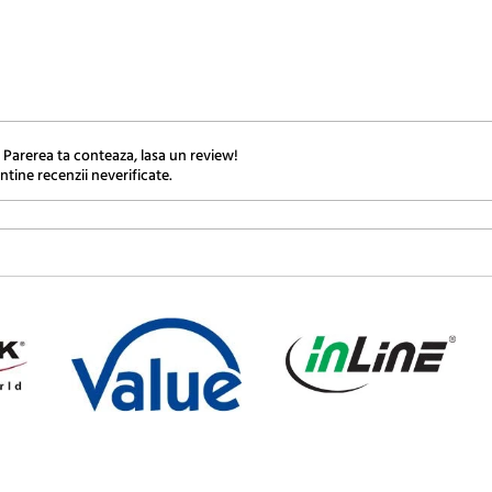
 Parerea ta conteaza, lasa un review!
ntine recenzii neverificate.