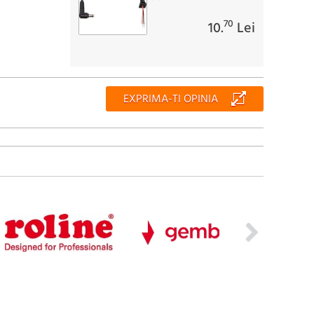
70
10.
Lei
EXPRIMA-TI OPINIA