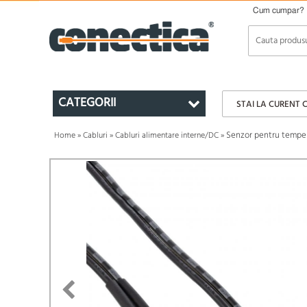
Cum cumpar?
CATEGORII
STAI LA CURENT 
Senzor pentru tempera
Home
»
Cabluri
»
Cabluri alimentare interne/DC
»