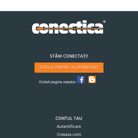
STĂM CONECTAȚI!
STAI LA CURENT CU PROMOTIILE
Vizitati pagina noastra:
CONTUL TAU
Autentificare
Creeaza cont