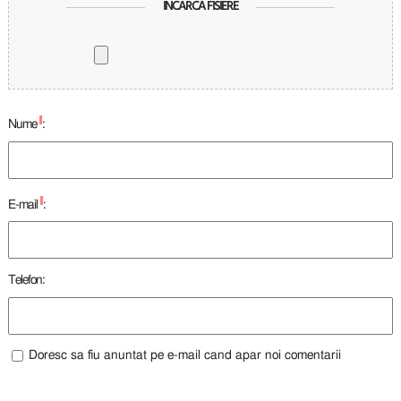
INCARCA FISIERE
*
Nume
:
*
E-mail
:
Telefon:
Doresc sa fiu anuntat pe e-mail cand apar noi comentarii