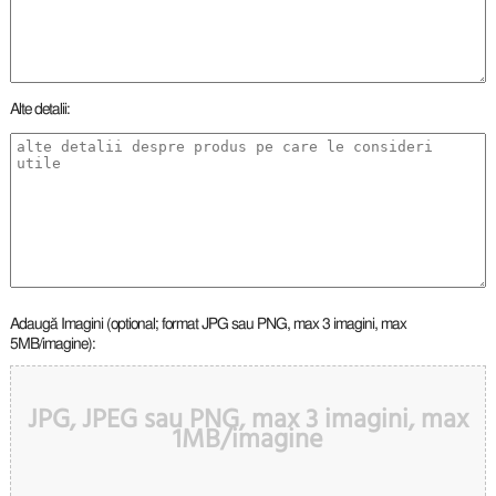
Alte detalii:
Adaugă Imagini (optional; format JPG sau PNG, max 3 imagini, max
5MB/imagine):
JPG, JPEG sau PNG, max 3 imagini, max
1MB/imagine