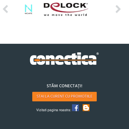
STĂM CONECTAȚI!
STAI LA CURENT CU PROMOTIILE
Vizitati pagina noastra: