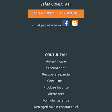
STĂM CONECTAȚI!
STAI LA CURENT CU PROMOTIILE
Vizitati pagina noastra:
CONTUL TAU
Autentificare
Creeaza cont
Recuperare parola
Contul meu
Produse favorite
Alerte pret
Formular garantie
Retrageti-va din contract aici