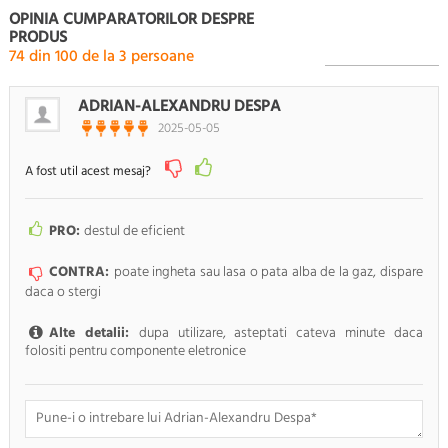
OPINIA CUMPARATORILOR DESPRE
PRODUS
74
din
100
de la
3
persoane
ADRIAN-ALEXANDRU DESPA
2025-05-05
A fost util acest mesaj?
PRO:
destul de eficient
CONTRA:
poate ingheta sau lasa o pata alba de la gaz, dispare
daca o stergi
Alte detalii:
dupa utilizare, asteptati cateva minute daca
folositi pentru componente eletronice