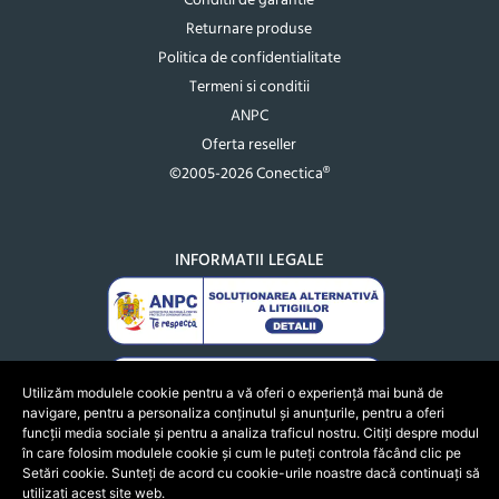
Conditii de garantie
Returnare produse
Politica de confidentialitate
Termeni si conditii
ANPC
Oferta reseller
©2005-2026 Conectica®
INFORMATII LEGALE
Utilizăm modulele cookie pentru a vă oferi o experiență mai bună de
navigare, pentru a personaliza conținutul și anunțurile, pentru a oferi
funcții media sociale și pentru a analiza traficul nostru. Citiți despre modul
în care folosim modulele cookie și cum le puteți controla făcând clic pe
Setări cookie. Sunteți de acord cu cookie-urile noastre dacă continuați să
utilizați acest site web.