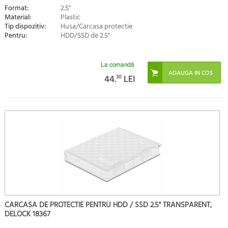
Format:
2.5"
Material:
Plastic
Tip dispozitiv:
Husa/Carcasa protectie
Pentru:
HDD/SSD de 2.5"
La comandă
44.
30
LEI
CARCASA DE PROTECTIE PENTRU HDD / SSD 2.5" TRANSPARENT,
DELOCK 18367