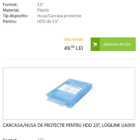
Format:
3.5"
Material:
Plastic
Tip dispozitiv:
Husa/Carcasa protectie
Pentru:
HDD de 3.5"
Stoc limitat
49.
00
LEI
CARCASA/HUSA DE PROTECTIE PENTRU HDD 2.5", LOGILINK UA0131