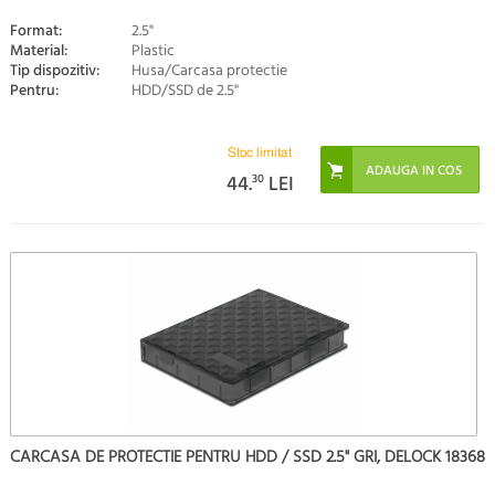
Format:
2.5"
Material:
Plastic
Tip dispozitiv:
Husa/Carcasa protectie
Pentru:
HDD/SSD de 2.5"
Stoc limitat
44.
30
LEI
CARCASA DE PROTECTIE PENTRU HDD / SSD 2.5" GRI, DELOCK 18368