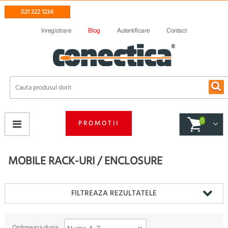
021 322 1234
Inregistrare
Blog
Autentificare
Contact
0
PROMOTII
MOBILE RACK-URI / ENCLOSURE
FILTREAZA REZULTATELE
Ordoneaza dupa: