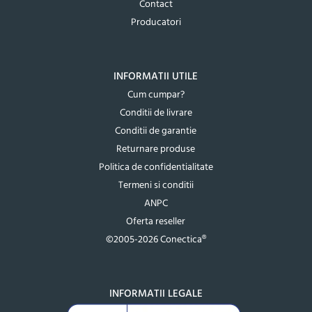
Contact
Producatori
INFORMATII UTILE
Cum cumpar?
Conditii de livrare
Conditii de garantie
Returnare produse
Politica de confidentialitate
Termeni si conditii
ANPC
Oferta reseller
©2005-2026 Conectica®
INFORMATII LEGALE