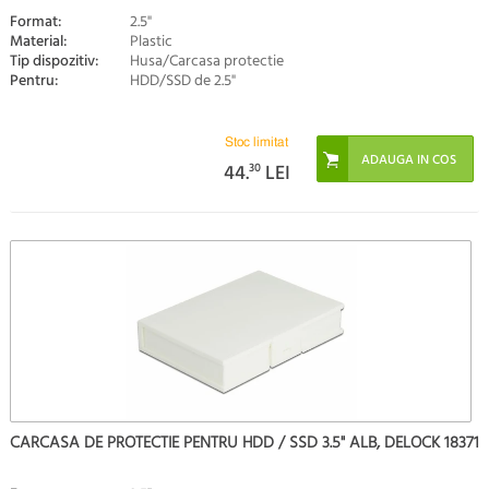
Format:
2.5"
Material:
Plastic
Tip dispozitiv:
Husa/Carcasa protectie
Pentru:
HDD/SSD de 2.5"
Stoc limitat
44.
30
LEI
CARCASA DE PROTECTIE PENTRU HDD / SSD 3.5" ALB, DELOCK 18371