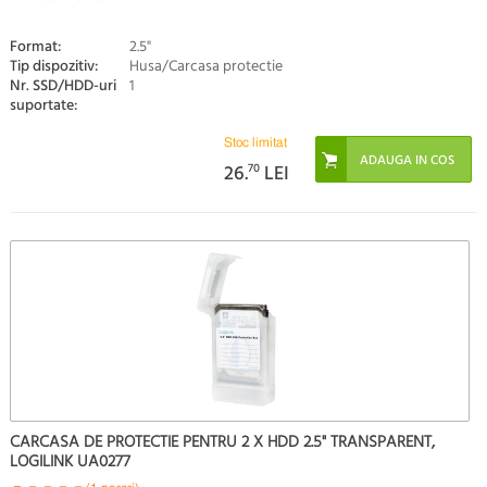
Format:
2.5"
Tip dispozitiv:
Husa/Carcasa protectie
Nr. SSD/HDD-uri
1
suportate:
Stoc limitat
26.
70
LEI
CARCASA DE PROTECTIE PENTRU 2 X HDD 2.5" TRANSPARENT,
LOGILINK UA0277