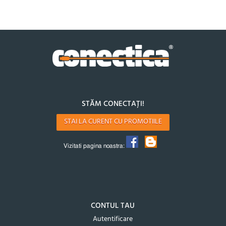
STĂM CONECTAȚI!
STAI LA CURENT CU PROMOTIILE
Vizitati pagina noastra:
CONTUL TAU
Autentificare