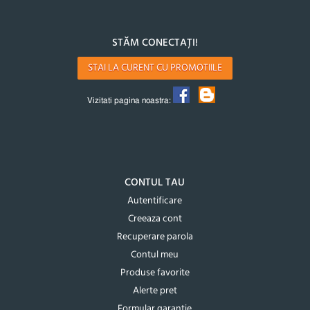
STĂM CONECTAȚI!
STAI LA CURENT CU PROMOTIILE
Vizitati pagina noastra:
CONTUL TAU
Autentificare
Creeaza cont
Recuperare parola
Contul meu
Produse favorite
Alerte pret
Formular garantie