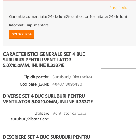
Stoc limitat
Garantie comerciala:
24 de luni
Garantie conformitate:
24 de luni
Informatii suplimentare
021 322 1234
CARACTERISTICI GENERALE SET 4 BUC
SURUBURI PENTRU VENTILATOR
5.0X10.0MM, INLINE IL33371E
Tip dispozitiv:
Suruburi / Distantiere
Cod bare (EAN):
4043718096480
DIVERSE SET 4 BUC SURUBURI PENTRU
VENTILATOR 5.0X10.0MM, INLINE IL33371E
Utilizare
Ventilator carcasa
suruburi/distantiere:
DESCRIERE SET 4 BUC SURUBURI PENTRU