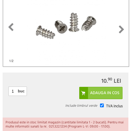
)
1
/2
90
10.
LEI
buc
Include timbrul verde
TVA inclus
Produsul este in stoc limitat magazin (cantitate limitata 1 - 2 bucati). Pentru mai
multe informatii sunati la nr. 021.322.1234 (Program L-V: 09.00 - 17.00).