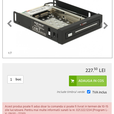
1
/7
50
227.
LEI
buc
Include timbrul verde
TVA inclus
Acest produs poate fi adus doar la comanda si poate fi livrat in termen de 10-15
zile lucratoare. Pentru mai multe informatii sunati la nr. 021.322.1234 (Program L-
V: 09.00 - 17.00).