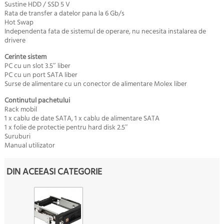
Sustine HDD / SSD 5 V
Rata de transfer a datelor pana la 6 Gb/s
Hot Swap
Independenta fata de sistemul de operare, nu necesita instalarea de
drivere
Cerinte sistem
PC cu un slot 3.5″ liber
PC cu un port SATA liber
Surse de alimentare cu un conector de alimentare Molex liber
Continutul pachetului
Rack mobil
1 x cablu de date SATA, 1 x cablu de alimentare SATA
1 x folie de protectie pentru hard disk 2.5″
Suruburi
Manual utilizator
DIN ACEEASI CATEGORIE