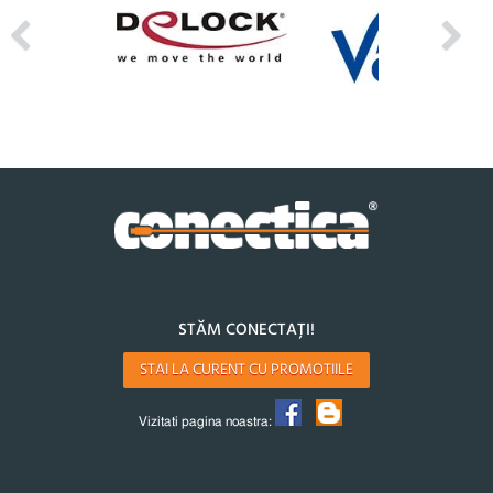
STĂM CONECTAȚI!
STAI LA CURENT CU PROMOTIILE
Vizitati pagina noastra: