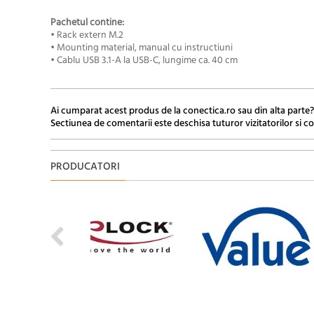
Pachetul contine:
• Rack extern M.2
• Mounting material, manual cu instructiuni
• Cablu USB 3.1-A la USB-C, lungime
ca. 40 cm
Ai cumparat acest produs de la conectica.ro sau din alta parte?
Sectiunea de comentarii este deschisa tuturor vizitatorilor si co
PRODUCATORI