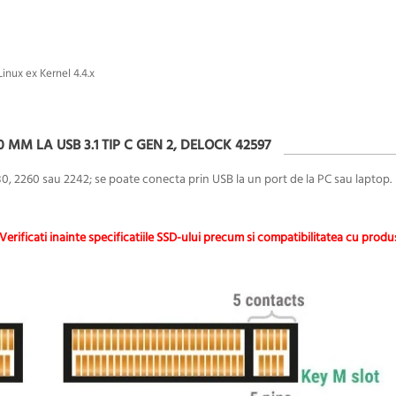
inux ex Kernel 4.4.x
 MM LA USB 3.1 TIP C GEN 2, DELOCK 42597
0, 2260 sau 2242; se poate conecta prin USB la un port de la PC sau laptop.
Verificati inainte specificatiile SSD-ului precum si compatibilitatea cu produ