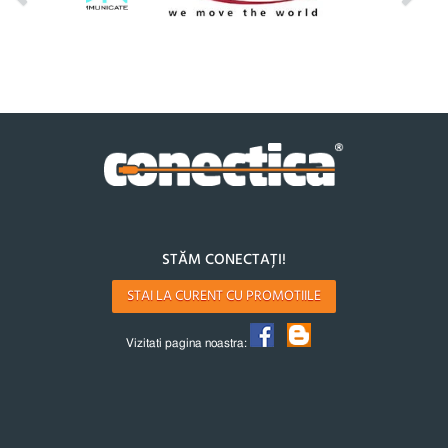
STĂM CONECTAȚI!
STAI LA CURENT CU PROMOTIILE
Vizitati pagina noastra: