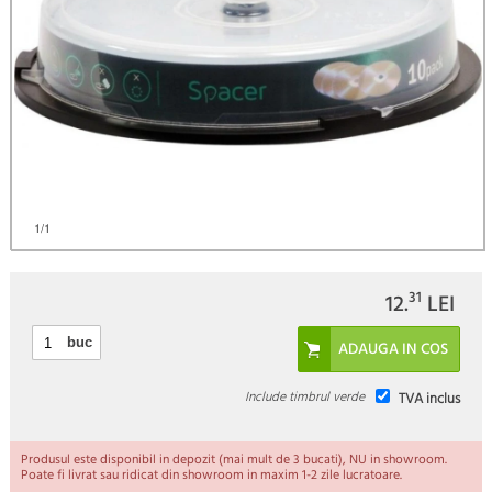
1
/1
31
12.
LEI
buc
Include timbrul verde
TVA inclus
Produsul este disponibil in depozit (mai mult de 3 bucati), NU in showroom.
Poate fi livrat sau ridicat din showroom in maxim 1-2 zile lucratoare.