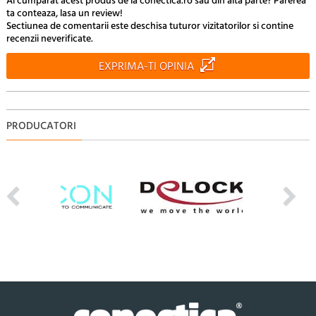
Ai cumparat acest produs de la conectica.ro sau din alta parte? Parerea
ta conteaza, lasa un review!
Sectiunea de comentarii este deschisa tuturor vizitatorilor si contine
recenzii neverificate.
EXPRIMA-TI OPINIA
PRODUCATORI