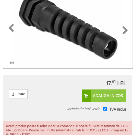
)
1
/4
61
17.
LEI
buc
Include timbrul verde
TVA inclus
Acest produs poate fi adus doar la comanda si poate fi livrat in termen de 10-15
zile lucratoare. Pentru mai multe informatii sunati la nr. 021.322.1234 (Program L-
V: 09.00 - 17.00).