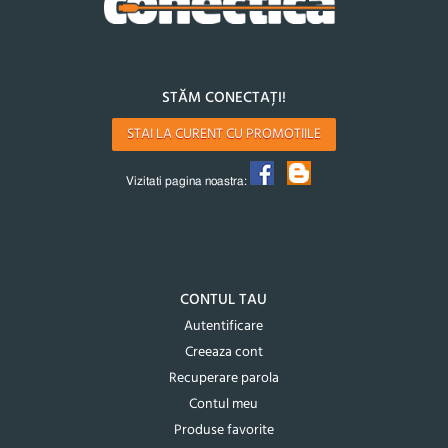
STĂM CONECTAȚI!
STAI LA CURENT CU PROMOTIILE
Vizitati pagina noastra:
CONTUL TAU
Autentificare
Creeaza cont
Recuperare parola
Contul meu
Produse favorite