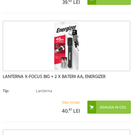
39.
60
LEI
LANTERNA X-FOCUS BIG + 2 X BATERII AA, ENERGIZER
Tip:
Lanterna
Stoc limitat
40.
87
LEI