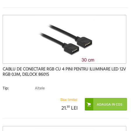
CABLU DE CONECTARE RGB CU 4 PINI PENTRU ILUMINARE LED 12V
RGB 0.3M, DELOCK 86015
Tip:
Altele
Stoc limitat
21.
30
LEI