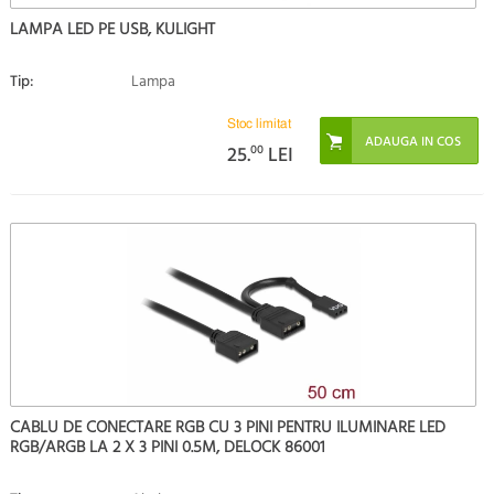
LAMPA LED PE USB, KULIGHT
Tip:
Lampa
Stoc limitat
25.
00
LEI
CABLU DE CONECTARE RGB CU 3 PINI PENTRU ILUMINARE LED
RGB/ARGB LA 2 X 3 PINI 0.5M, DELOCK 86001