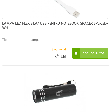
LAMPA LED FLEXIBILA/ USB PENTRU NOTEBOOK, SPACER SPL-LED-
WH
Tip:
Lampa
Stoc limitat
7.
01
LEI