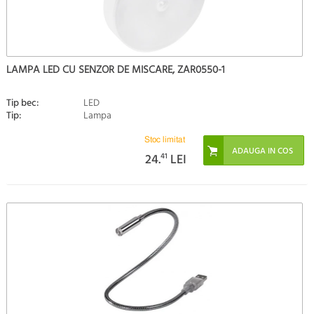
LAMPA LED CU SENZOR DE MISCARE, ZAR0550-1
Tip bec:
LED
Tip:
Lampa
Stoc limitat
24.
41
LEI