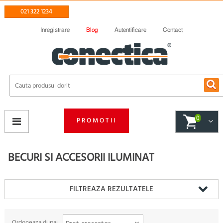
021 322 1234
Inregistrare
Blog
Autentificare
Contact
0
PROMOTII
BECURI SI ACCESORII ILUMINAT
FILTREAZA REZULTATELE
Ordoneaza dupa: