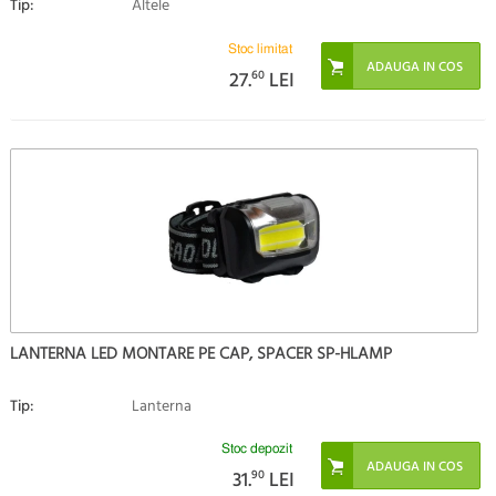
Tip:
Altele
Stoc limitat
27.
60
LEI
LANTERNA LED MONTARE PE CAP, SPACER SP-HLAMP
Tip:
Lanterna
Stoc depozit
31.
90
LEI