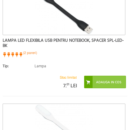
LAMPA LED FLEXIBILA USB PENTRU NOTEBOOK, SPACER SPL-LED-
BK
(2 pareri)
Tip:
Lampa
Stoc limitat
7.
01
LEI