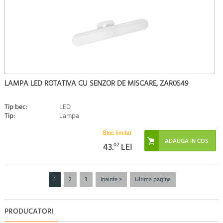
LAMPA LED ROTATIVA CU SENZOR DE MISCARE, ZAR0549
Tip bec:
LED
Tip:
Lampa
Stoc limitat
43.
02
LEI
1
2
3
Inainte >
Ultima pagina
PRODUCATORI