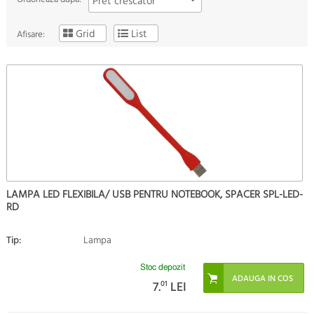
Pret crescator
Grid
List
Afisare:
LAMPA LED FLEXIBILA/ USB PENTRU NOTEBOOK, SPACER SPL-LED-
RD
Tip:
Lampa
Stoc depozit
7.
01
LEI