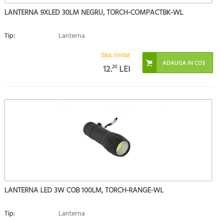
LANTERNA 9XLED 30LM NEGRU, TORCH-COMPACTBK-WL
Tip:
Lanterna
Stoc limitat
12.
20
LEI
LANTERNA LED 3W COB 100LM, TORCH-RANGE-WL
Tip:
Lanterna