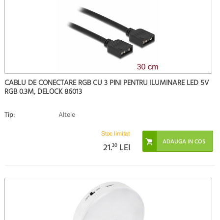
CABLU DE CONECTARE RGB CU 3 PINI PENTRU ILUMINARE LED 5V
RGB 0.3M, DELOCK 86013
Tip:
Altele
Stoc limitat
21.
30
LEI