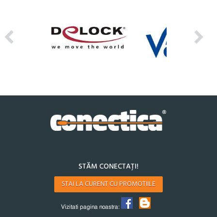
STĂM CONECTAȚI!
STAI LA CURENT CU PROMOTIILE
Vizitati pagina noastra: