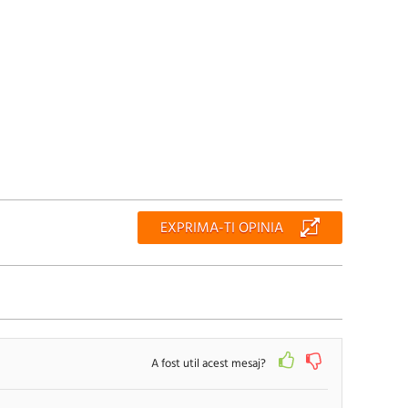
EXPRIMA-TI OPINIA
A fost util acest mesaj?