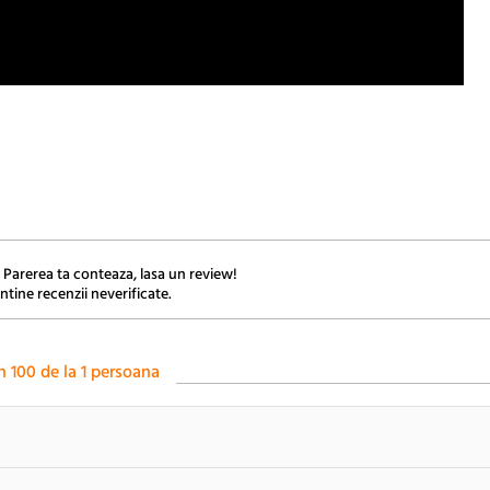
 Parerea ta conteaza, lasa un review!
ntine recenzii neverificate.
n
100
de la
1
persoana