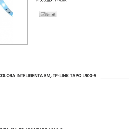
Producator:
TP-Link
OLORA INTELIGENTA 5M, TP-LINK TAPO L900-5