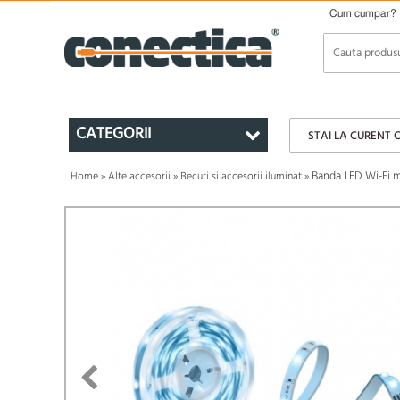
Cum cumpar?
CATEGORII
STAI LA CURENT 
Banda LED Wi-Fi m
Home
»
Alte accesorii
»
Becuri si accesorii iluminat
»