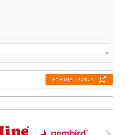
RENUNTA
TRIMITE
EXPRIMA-TI OPINIA