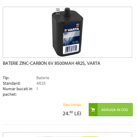
BATERIE ZINC-CARBON 6V 8500MAH 4R25, VARTA
Tip:
Baterie
Standard:
4R25
Numar bucati in
1
pachet:
Stoc limitat
24.
80
LEI