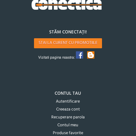
STĂM CONECTAȚI!
STAI LA CURENT CU PROMOTIILE
Vizitati pagina noastra:
CONTUL TAU
Autentificare
Creeaza cont
Recuperare parola
Contul meu
Produse favorite