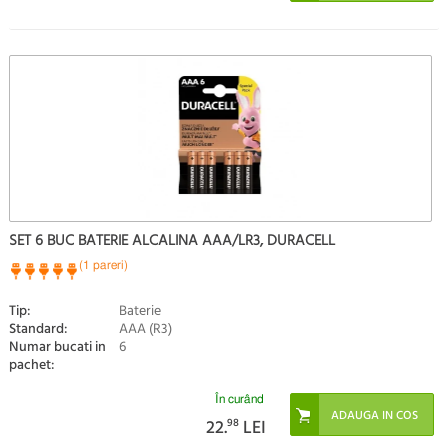
SET 6 BUC BATERIE ALCALINA AAA/LR3, DURACELL
(1 pareri)
Tip:
Baterie
Standard:
AAA (R3)
Numar bucati in
6
pachet:
În curând
22.
98
LEI