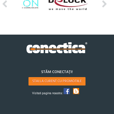
STĂM CONECTAȚI!
STAI LA CURENT CU PROMOTIILE
Vizitati pagina noastra: