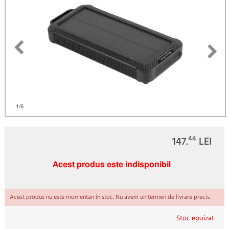
)
1
/6
44
147.
LEI
Acest produs este indisponibil
Acest produs nu este momentan în stoc. Nu avem un termen de livrare precis.
Stoc epuizat