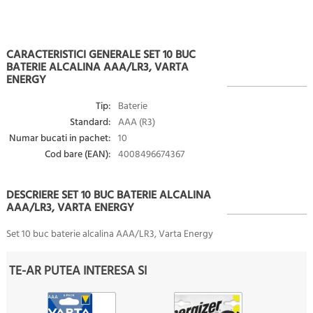
CARACTERISTICI GENERALE SET 10 BUC
BATERIE ALCALINA AAA/LR3, VARTA
ENERGY
Tip:
Baterie
Standard:
AAA (R3)
Numar bucati in pachet:
10
Cod bare (EAN):
4008496674367
DESCRIERE SET 10 BUC BATERIE ALCALINA
AAA/LR3, VARTA ENERGY
Set 10 buc baterie alcalina AAA/LR3, Varta Energy
TE-AR PUTEA INTERESA SI