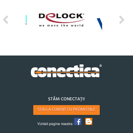
STĂM CONECTAȚI!
STAI LA CURENT CU PROMOTIILE
Vizitati pagina noastra: