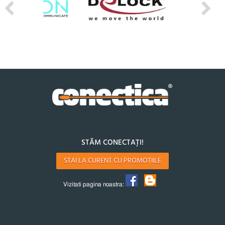
STĂM CONECTAȚI!
STAI LA CURENT CU PROMOTIILE
Vizitati pagina noastra: