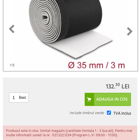
)
1
/3
30
132.
LEI
buc
Include timbrul verde
TVA inclus
Produsul este in stoc limitat magazin (cantitate limitata 1 - 2 bucati). Pentru mai
multe informatii sunati la nr. 021.322.1234 (Program L-V: 09.00 - 17.00).