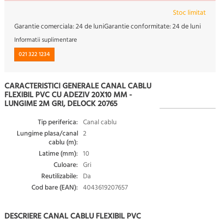
Stoc limitat
Garantie comerciala:
24 de luni
Garantie conformitate:
24 de luni
Informatii suplimentare
021 322 1234
CARACTERISTICI GENERALE CANAL CABLU
FLEXIBIL PVC CU ADEZIV 20X10 MM -
LUNGIME 2M GRI, DELOCK 20765
Tip periferica:
Canal cablu
Lungime plasa/canal
2
cablu (m):
Latime (mm):
10
Culoare:
Gri
Reutilizabile:
Da
Cod bare (EAN):
4043619207657
DESCRIERE CANAL CABLU FLEXIBIL PVC