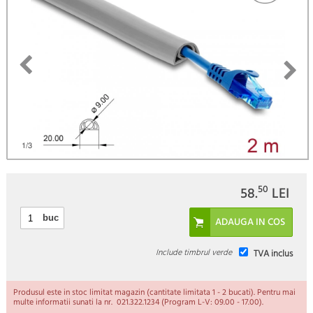
)
1
/3
50
58.
LEI
buc
Include timbrul verde
TVA inclus
Produsul este in stoc limitat magazin (cantitate limitata 1 - 2 bucati). Pentru mai
multe informatii sunati la nr. 021.322.1234 (Program L-V: 09.00 - 17.00).