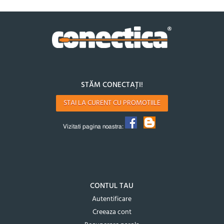
STĂM CONECTAȚI!
STAI LA CURENT CU PROMOTIILE
Vizitati pagina noastra:
CONTUL TAU
Autentificare
Creeaza cont