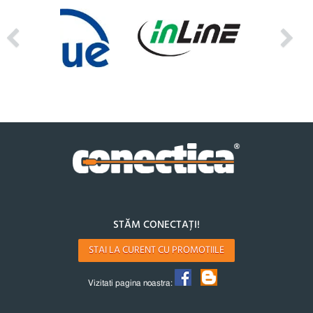
STĂM CONECTAȚI!
STAI LA CURENT CU PROMOTIILE
Vizitati pagina noastra: