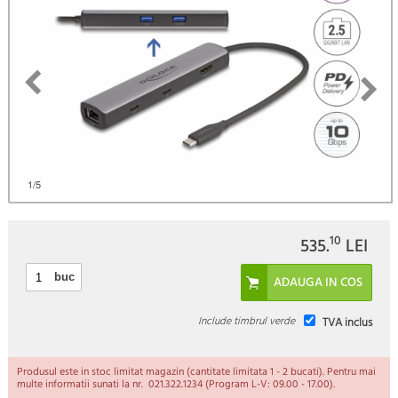
1
/5
10
535.
LEI
buc
Include timbrul verde
TVA inclus
Produsul este in stoc limitat magazin (cantitate limitata 1 - 2 bucati). Pentru mai
multe informatii sunati la nr. 021.322.1234 (Program L-V: 09.00 - 17.00).