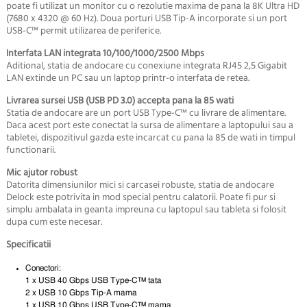
poate fi utilizat un monitor cu o rezolutie maxima de pana la 8K Ultra HD
(7680 x 4320 @ 60 Hz). Doua porturi USB Tip-A incorporate si un port
USB-C™ permit utilizarea de periferice.
Interfata LAN integrata 10/100/1000/2500 Mbps
Aditional, statia de andocare cu conexiune integrata RJ45 2,5 Gigabit
LAN extinde un PC sau un laptop printr-o interfata de retea.
Livrarea sursei USB (USB PD 3.0) accepta pana la 85 wati
Statia de andocare are un port USB Type-C™ cu livrare de alimentare.
Daca acest port este conectat la sursa de alimentare a laptopului sau a
tabletei, dispozitivul gazda este incarcat cu pana la 85 de wati in timpul
functionarii.
Mic ajutor robust
Datorita dimensiunilor mici si carcasei robuste, statia de andocare
Delock este potrivita in mod special pentru calatorii. Poate fi pur si
simplu ambalata in geanta impreuna cu laptopul sau tableta si folosit
dupa cum este necesar.
Specificatii
Conectori:
1 x USB 40 Gbps USB Type-C™ tata
2 x USB 10 Gbps Tip-A mama
1 x USB 10 Gbps USB Type-C™ mama