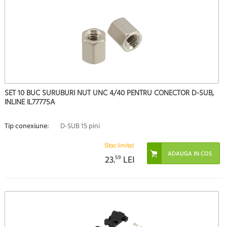
SET 10 BUC SURUBURI NUT UNC 4/40 PENTRU CONECTOR D-SUB,
INLINE IL77775A
Tip conexiune:
D-SUB 15 pini
Stoc limitat
23.
59
LEI