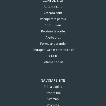
CONTUL TAU
Autentificare
Creeaza cont
Recuperare parola
Contul meu
Produse favorite
Alerte pret
Formular garantie
Retrageti-va din contract aici
GDPR
Setările Cookie
NAVIGARE SITE
Prima pagina
Despre noi
Sitemap
Promotii