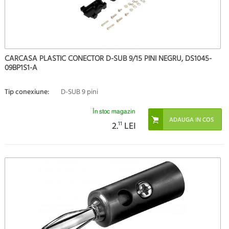
CARCASA PLASTIC CONECTOR D-SUB 9/15 PINI NEGRU, DS1045-
09BP1S1-A
Tip conexiune:
D-SUB 9 pini
În stoc magazin
2.
11
LEI