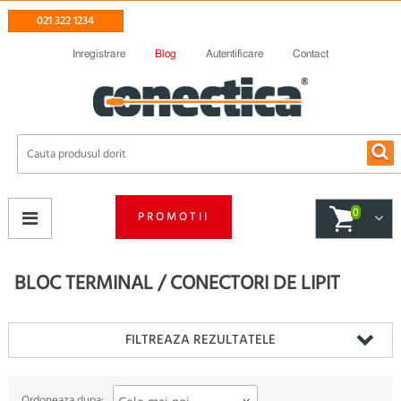
021 322 1234
Inregistrare
Blog
Autentificare
Contact
0
PROMOTII
BLOC TERMINAL / CONECTORI DE LIPIT
FILTREAZA REZULTATELE
Ordoneaza dupa: