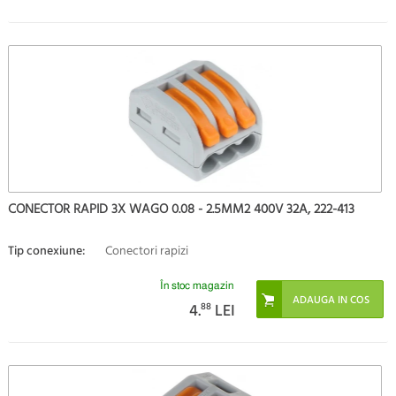
CONECTOR RAPID 3X WAGO 0.08 - 2.5MM2 400V 32A, 222-413
Tip conexiune:
Conectori rapizi
În stoc magazin
4.
88
LEI