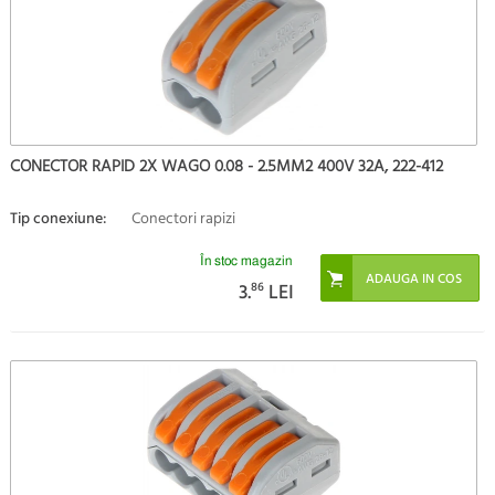
CONECTOR RAPID 2X WAGO 0.08 - 2.5MM2 400V 32A, 222-412
Tip conexiune:
Conectori rapizi
În stoc magazin
3.
86
LEI