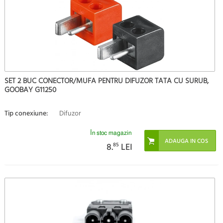
SET 2 BUC CONECTOR/MUFA PENTRU DIFUZOR TATA CU SURUB,
GOOBAY G11250
Tip conexiune:
Difuzor
În stoc magazin
8.
85
LEI