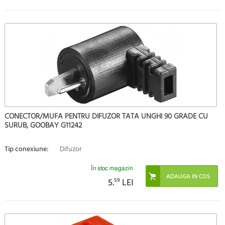
CONECTOR/MUFA PENTRU DIFUZOR TATA UNGHI 90 GRADE CU
SURUB, GOOBAY G11242
Tip conexiune:
Difuzor
În stoc magazin
5.
59
LEI