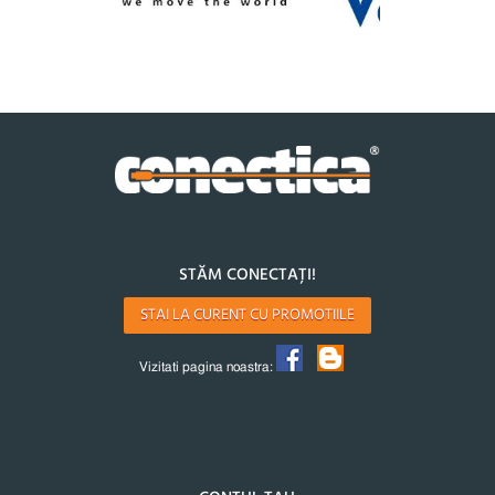
STĂM CONECTAȚI!
STAI LA CURENT CU PROMOTIILE
Vizitati pagina noastra: