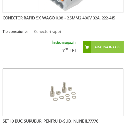
CONECTOR RAPID 5X WAGO 0.08 - 2.5MM2 400V 32A, 222-415
Tip conexiune:
Conectori rapizi
În stoc magazin
7.
32
LEI
SET 10 BUC SURUBURI PENTRU D-SUB, INLINE IL77776