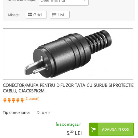
Cele mai noi
Grid
List
Afisare:
CONECTOR/MUFA PENTRU DIFUZOR TATA CU SURUB SI PROTECTIE
CABLU, CJACKSPK2M
(2 pareri)
Tip conexiune:
Difuzor
În stoc magazin
5.
20
LEI