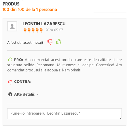
PRODUS
100
din
100
de la
1
persoana
LEONTIN LAZARESCU
2020-05-07
A fost util acest mesaj?
PRO:
Am comandat acest produs care este de calitate si are
structura solida. Recomand. Multumesc si echipei Conectica! Am
comandat produsul si a adoua zi l-am primit!
CONTRA:
Alte detalii:
-