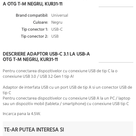
A OTG T-M NEGRU, KUR31-11
Brand compatibil:
Universal
Culoare:
Negru
Tip conector 1:
USB-C
Tip conector 2:
USB
DESCRIERE ADAPTOR USB-C 3.1 LA USB-A
OTG T-M NEGRU, KUR31-11
Pentru conectarea dispozitivelor cu conexiune USB de tip C la o
conexiune USB 3.0 / USB 3.2 Gen 1 tip A!
Adaptor de interfata USB cu un port USB de tip A si un conector USB de
tip C
Pentru conectarea dispozitivelor cu conexiune USB A la un PC / laptop
sau un dispozitiv mobil (tableta / smartphone) cu conexiune USB tip C
Incarca pana la 4.5W.
TE-AR PUTEA INTERESA SI