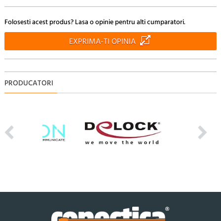
Doresc sa fiu anuntat pe e-mail cand apar noi comentarii
Folosesti acest produs? Lasa o opinie pentru alti cumparatori.
RENUNTA
TRIMITE
EXPRIMA-TI OPINIA
PRODUCATORI