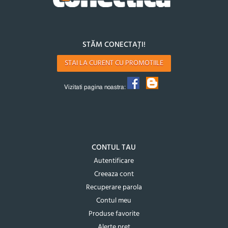
STĂM CONECTAȚI!
STAI LA CURENT CU PROMOTIILE
Vizitati pagina noastra:
CONTUL TAU
Autentificare
Creeaza cont
Recuperare parola
Contul meu
Produse favorite
Alerte pret