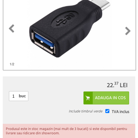
1
/2
37
22.
LEI
buc
Include timbrul verde
TVA inclus
Produsul este in stoc magazin (mai mult de 3 bucati) si este disponibil pentru
livrare sau ridicare din showroom.