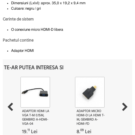
Dimensiuni (LxlxI): aprox. 35,0 x 19,2 x 9,4 mm
Culoare: negru / gri
Cerinte de sistem
O conexiune micro HDMI-D libera
Pachetul contine
Adaptor HDMI
TE-AR PUTEA INTERESA SI
ADAPTOR HDMI LA
ADAPTOR MICRO
VGA T-M 0.15M,
HDMI-D LA HDMI T-
GEMBIRD A-HDMI-
M, GEMBIRD A-
VGA-04
HDMI-FD
11
09
19.
Lei
8.
Lei