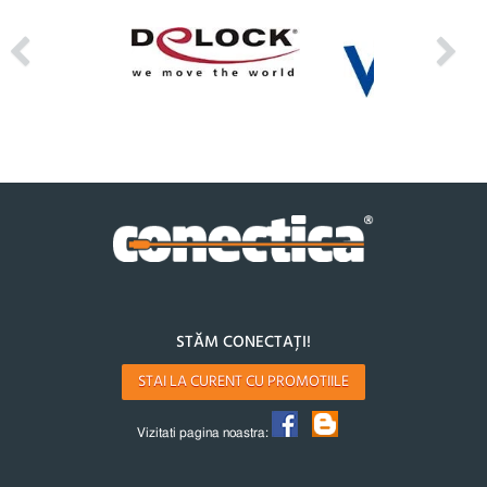
STĂM CONECTAȚI!
STAI LA CURENT CU PROMOTIILE
Vizitati pagina noastra: