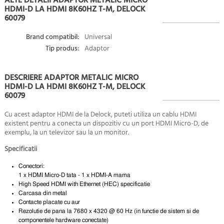
ALTE DETALII ADAPTOR METALIC MICRO
HDMI-D LA HDMI 8K60HZ T-M, DELOCK
60079
Brand compatibil:
Universal
Tip produs:
Adaptor
DESCRIERE ADAPTOR METALIC MICRO
HDMI-D LA HDMI 8K60HZ T-M, DELOCK
60079
Cu acest adaptor HDMI de la Delock, puteti utiliza un cablu HDMI
existent pentru a conecta un dispozitiv cu un port HDMI Micro-D, de
exemplu, la un televizor sau la un monitor.
Specificatii
Conectori:
1 x HDMI Micro-D tata - 1 x HDMI-A mama
High Speed HDMI with Ethernet (HEC) specificatie
Carcasa din metal
Contacte placate cu aur
Rezolutie de pana la 7680 x 4320 @ 60 Hz (in functie de sistem si de
componentele hardware conectate)