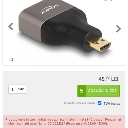
1
/2
70
45.
LEI
buc
Include timbrul verde
TVA inclus
Produsul este in stoc limitat magazin (cantitate limitata 1 - 2 bucati). Pentru mai
multe informatii sunati la nr. 021.322.1234 (Program L-V: 09.00 - 17.00).