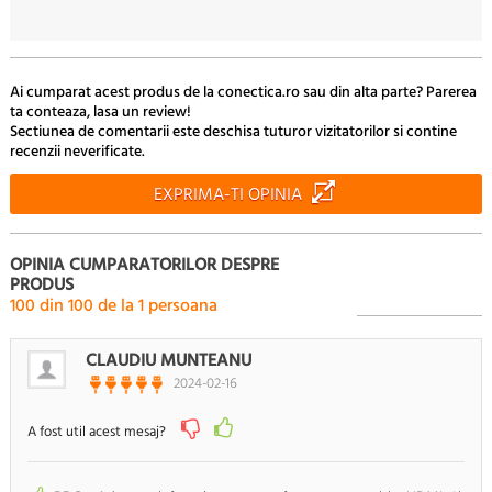
Ai cumparat acest produs de la conectica.ro sau din alta parte? Parerea
ta conteaza, lasa un review!
Sectiunea de comentarii este deschisa tuturor vizitatorilor si contine
recenzii neverificate.
EXPRIMA-TI OPINIA
OPINIA CUMPARATORILOR DESPRE
PRODUS
100
din
100
de la
1
persoana
CLAUDIU MUNTEANU
2024-02-16
A fost util acest mesaj?