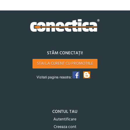
STĂM CONECTAȚI!
STAI LA CURENT CU PROMOTIILE
Vizitati pagina noastra:
CONTUL TAU
Autentificare
Creeaza cont