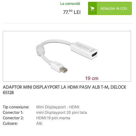
La comandă
77.
90
LEI
ADAPTOR MINI DISPLAYPORT LA HDMI PASIV ALB T-M, DELOCK
65128
Tip conexiune:
Mini Displayport - HDMI
Conector 1:
mini Displayport 20 pini tata
Conector 2:
HDMI 19 pini mama
Culoare:
Alb