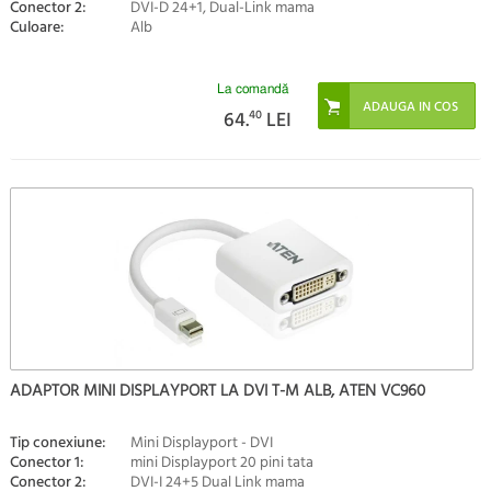
Conector 2:
DVI-D 24+1, Dual-Link mama
Culoare:
Alb
La comandă
64.
40
LEI
ADAPTOR MINI DISPLAYPORT LA DVI T-M ALB, ATEN VC960
Tip conexiune:
Mini Displayport - DVI
Conector 1:
mini Displayport 20 pini tata
Conector 2:
DVI-I 24+5 Dual Link mama