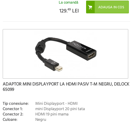
La comandă
129.
49
LEI
ADAPTOR MINI DISPLAYPORT LA HDMI PASIV T-M NEGRU, DELOCK
65099
Tip conexiune:
Mini Displayport - HDMI
Conector 1:
mini Displayport 20 pini tata
Conector 2:
HDMI 19 pini mama
Culoare:
Negru