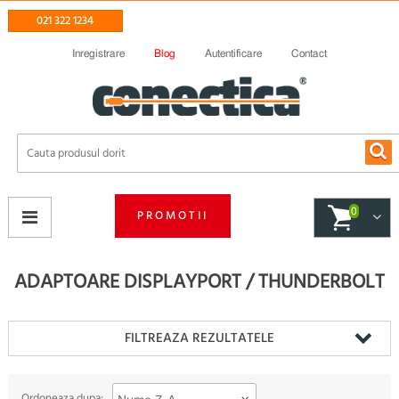
021 322 1234
Inregistrare
Blog
Autentificare
Contact
0
PROMOTII
ADAPTOARE DISPLAYPORT / THUNDERBOLT
FILTREAZA REZULTATELE
Ordoneaza dupa: