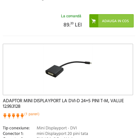
La comandă
89.
20
LEI
ADAPTOR MINI DISPLAYPORT LA DVI-D 24+5 PINI T-M, VALUE
12.99.3128
(1 pareri)
Tip conexiune:
Mini Displayport - DVI
Conector 1:
mini Displayport 20 pini tata