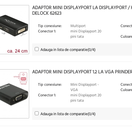
ADAPTOR MINI DISPLAYPORT LA DISPLAYPORT / H
DELOCK 62623
Tip conexiune:
Multiport
Conect
Conector 1:
mini Displayport 20
pini tata
Culoare
Adauga in lista de comparatie
(
0
/4)
ADAPTOR MINI DISPLAYPORT 1.2 LA VGA PRINDER
Tip conexiune:
Mini Displayport -
Conect
VGA
Culoare
Conector 1:
mini Displayport 20
pini tata
Adauga in lista de comparatie
(
0
/4)