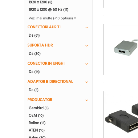
1920 x 1200
(8)
1920 x 1200 @ 60 Hz
(17)
Vezi mai multe (+10 optiuni)
CONECTORI AURITI
Da
(61)
SUPORTA HDR
Da
(30)
CONECTOR IN UNGHI
Da
(14)
ADAPTOR BIDIRECTIONAL
Da
(5)
PRODUCATOR
Gembird
(3)
OEM
(10)
Roline
(13)
ATEN
(10)
Value