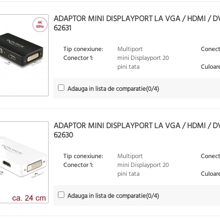
ADAPTOR MINI DISPLAYPORT LA VGA / HDMI / D
62631
Tip conexiune:
Multiport
Conect
Conector 1:
mini Displayport 20
pini tata
Culoare
Adauga in lista de comparatie
(
0
/4)
ADAPTOR MINI DISPLAYPORT LA VGA / HDMI / DV
62630
Tip conexiune:
Multiport
Conect
Conector 1:
mini Displayport 20
pini tata
Culoare
Adauga in lista de comparatie
(
0
/4)