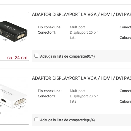
ADAPTOR DISPLAYPORT LA VGA / HDMI / DVI PA
Tip conexiune:
Multiport
Conect
Conector 1:
Displayport 20 pini
tata
Culoare
Adauga in lista de comparatie
(
0
/4)
ADAPTOR DISPLAYPORT LA VGA / HDMI / DVI PAS
Tip conexiune:
Multiport
Conect
Conector 1:
Displayport 20 pini
tata
Culoare
Adauga in lista de comparatie
(
0
/4)