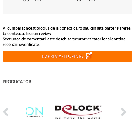
Ai cumparat acest produs de la conectica.ro sau din alta parte? Parerea
ta conteaza, lasa un review!
Sectiunea de comentarii este deschisa tuturor vizitatorilor si contine
recenzii neverificate.
EXPRIMA-TI OPINIA
PRODUCATORI