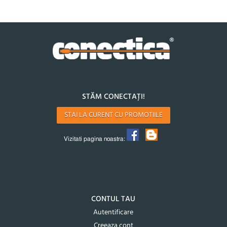
STĂM CONECTAȚI!
STAI LA CURENT CU PROMOTIILE
Vizitati pagina noastra:
CONTUL TAU
Autentificare
Creeaza cont