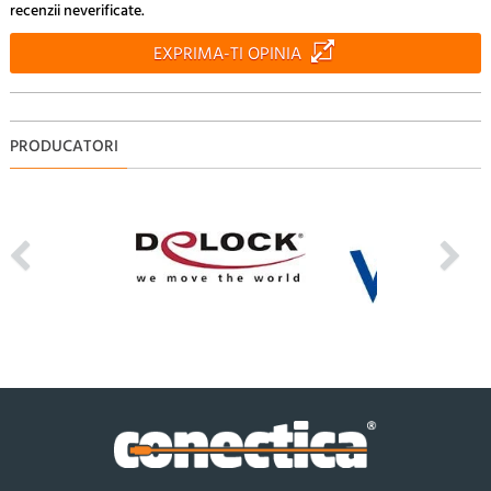
recenzii neverificate.
EXPRIMA-TI OPINIA
PRODUCATORI