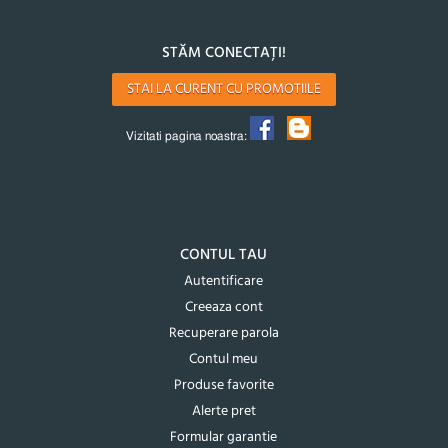
STĂM CONECTAȚI!
STAI LA CURENT CU PROMOTIILE
Vizitati pagina noastra:
CONTUL TAU
Autentificare
Creeaza cont
Recuperare parola
Contul meu
Produse favorite
Alerte pret
Formular garantie