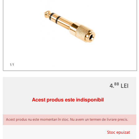
)
1
/1
88
4.
LEI
Acest produs este indisponibil
Acest produs nu este momentan în stoc. Nu avem un termen de livrare precis.
Stoc epuizat