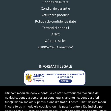
Conditii de livrare
Conditii de garantie
Returnare produse
Politica de confidentialitate
Termeni si conditii
ANPC
Oferta reseller
©2005-2026 Conectica®
INFORMATII LEGALE
Utilizăm modulele cookie pentru a vă oferi o experiență mai bună de
navigare, pentru a personaliza conținutul și anunțurile, pentru a oferi
funcții media sociale și pentru a analiza traficul nostru. Citiți despre modul
în care folosim modulele cookie și cum le puteți controla făcând clic pe
Setări cookie. Sunteți de acord cu cookie-urile noastre dacă continuați să