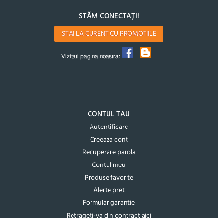
STĂM CONECTAȚI!
STAI LA CURENT CU PROMOTIILE
Vizitati pagina noastra:
CONTUL TAU
Autentificare
Creeaza cont
Recuperare parola
Contul meu
Produse favorite
Alerte pret
Formular garantie
Retrageti-va din contract aici