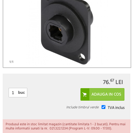
1
/1
67
76.
LEI
buc
Include timbrul verde
TVA inclus
Produsul este in stoc limitat magazin (cantitate limitata 1 - 2 bucati). Pentru mai
multe informatii sunati la nr. 021.322.1234 (Program L-V: 09.00 - 17.00).