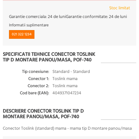
Stoc limitat
Garantie comerciala:
24 de luni
Garantie conformitate:
24 de luni
Informatii suplimentare
021 322 1234
SPECIFICATII TEHNICE CONECTOR TOSLINK
TIP D MONTARE PANOU/MASA, POF-740
Tip conexiune:
Standard - Standard
Conector 1:
Toslink mama
Conector 2:
Toslink mama
Cod bare (EAN):
4049371047234
DESCRIERE CONECTOR TOSLINK TIP D
MONTARE PANOU/MASA, POF-740
Conector Toslink (standard) mama - mama tip D montare panou/masa