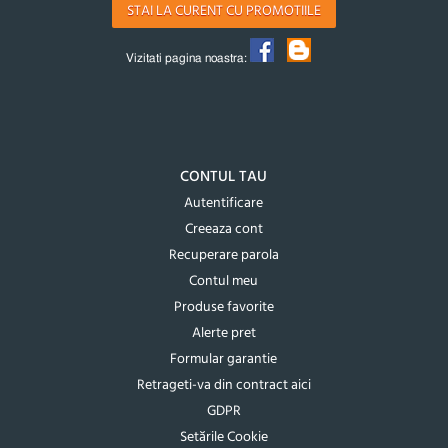
STAI LA CURENT CU PROMOTIILE
Vizitati pagina noastra:
CONTUL TAU
Autentificare
Creeaza cont
Recuperare parola
Contul meu
Produse favorite
Alerte pret
Formular garantie
Retrageti-va din contract aici
GDPR
Setările Cookie