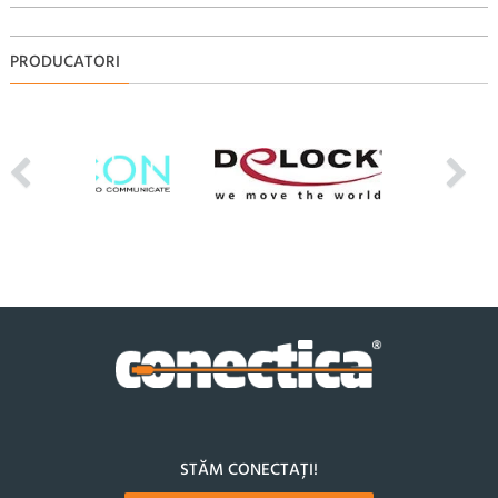
PRODUCATORI
STĂM CONECTAȚI!