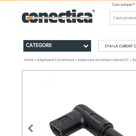
Cum cumpar?
CATEGORII
STAI LA CURENT 
Ad
Home
»
Adaptoare/Convertoare
»
Adaptoare alimentare interne/DC
»