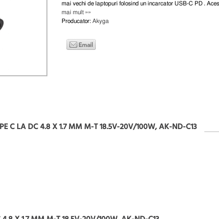
mai vechi de laptopuri folosind un incarcator USB-C PD . Aces
mai mult »»
Producator:
Akyga
E C LA DC 4.8 X 1.7 MM M-T 18.5V-20V/100W, AK-ND-C13