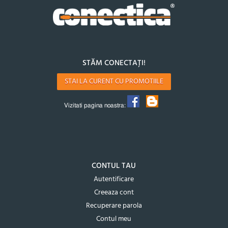
STĂM CONECTAȚI!
STAI LA CURENT CU PROMOTIILE
Vizitati pagina noastra:
CONTUL TAU
Autentificare
Creeaza cont
Recuperare parola
Contul meu