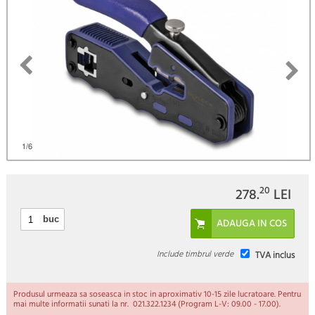
)
1
/6
20
278.
LEI
buc
Include timbrul verde
TVA inclus
Produsul urmeaza sa soseasca in stoc in aproximativ 10-15 zile lucratoare. Pentru
mai multe informatii sunati la nr. 021.322.1234 (Program L-V: 09.00 - 17.00).