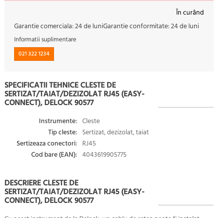
În curând
Garantie comerciala:
24 de luni
Garantie conformitate:
24 de luni
Informatii suplimentare
021 322 1234
SPECIFICATII TEHNICE CLESTE DE
SERTIZAT/TAIAT/DEZIZOLAT RJ45 (EASY-
CONNECT), DELOCK 90577
Instrumente:
Cleste
Tip cleste:
Sertizat, dezizolat, taiat
Sertizeaza conectori:
RJ45
Cod bare (EAN):
4043619905775
DESCRIERE CLESTE DE
SERTIZAT/TAIAT/DEZIZOLAT RJ45 (EASY-
CONNECT), DELOCK 90577