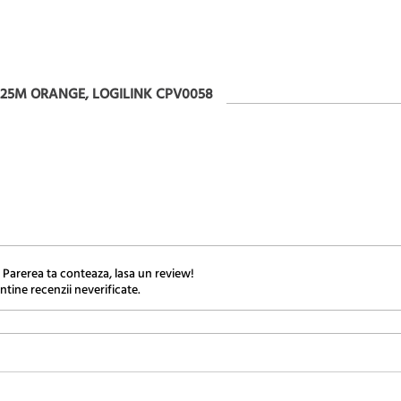
P 25M ORANGE, LOGILINK CPV0058
 Parerea ta conteaza, lasa un review!
ntine recenzii neverificate.