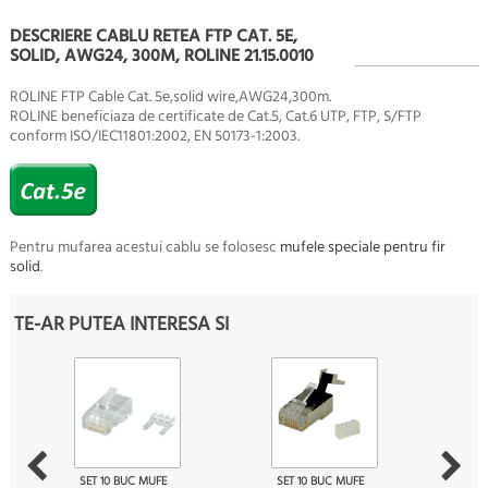
DESCRIERE CABLU RETEA FTP CAT. 5E,
SOLID, AWG24, 300M, ROLINE 21.15.0010
ROLINE FTP Cable Cat. 5e,solid wire,AWG24,300m.
ROLINE beneficiaza de certificate de Cat.5, Cat.6 UTP, FTP, S/FTP
conform ISO/IEC11801:2002, EN 50173-1:2003.
Pentru mufarea acestui cablu se folosesc
mufele speciale pentru fir
solid
.
TE-AR PUTEA INTERESA SI
SET 10 BUC MUFE
SET 10 BUC MUFE