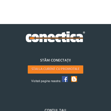
STĂM CONECTAȚI!
STAI LA CURENT CU PROMOTIILE
Vizitati pagina noastra:
CONTUL TAU