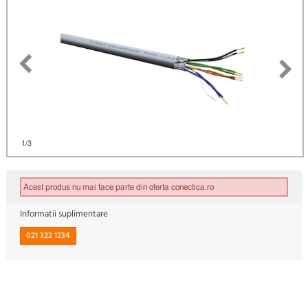
1
/3
Acest produs nu mai face parte din oferta conectica.ro
Informatii suplimentare
021 322 1234