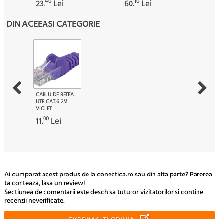
40
10
23.
Lei
60.
Lei
DIN ACEEASI CATEGORIE
CABLU DE RETEA
UTP CAT.6 2M
VIOLET
00
11.
Lei
Ai cumparat acest produs de la conectica.ro sau din alta parte? Parerea
ta conteaza, lasa un review!
Sectiunea de comentarii este deschisa tuturor vizitatorilor si contine
recenzii neverificate.