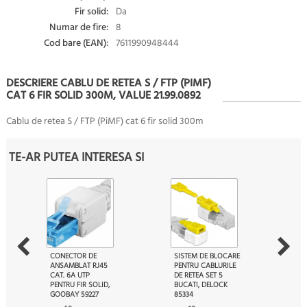
Fir solid:
Da
Numar de fire:
8
Cod bare (EAN):
7611990948444
DESCRIERE CABLU DE RETEA S / FTP (PIMF)
CAT 6 FIR SOLID 300M, VALUE 21.99.0892
Cablu de retea S / FTP (PiMF) cat 6 fir solid 300m
TE-AR PUTEA INTERESA SI
CONECTOR DE
SISTEM DE BLOCARE
ANSAMBLAT RJ45
PENTRU CABLURILE
CAT. 6A UTP
DE RETEA SET 5
PENTRU FIR SOLID,
BUCATI, DELOCK
GOOBAY 59227
85334